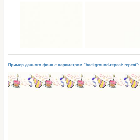
Пример данного фона с параметром "background-repeat: repeat":