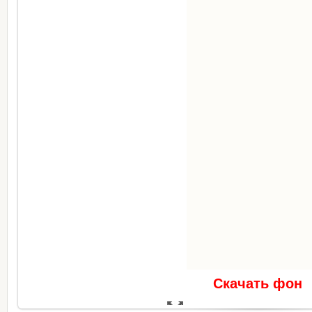
Скачать фон
В реальном размере
656x160