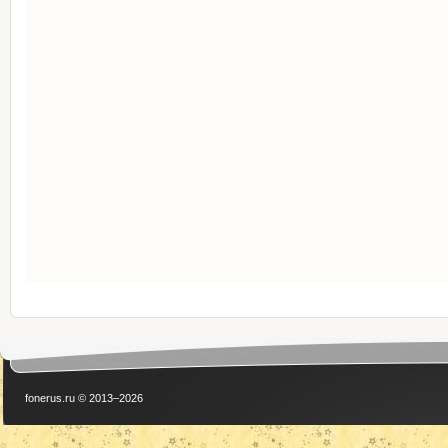
fonerus.ru © 2013–2026