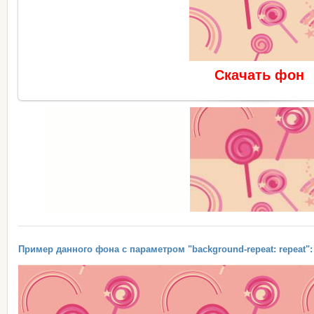
Скачать фон
Пример данного фона с параметром "background-repeat: repeat":