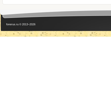
fonerus.ru © 2013–2026