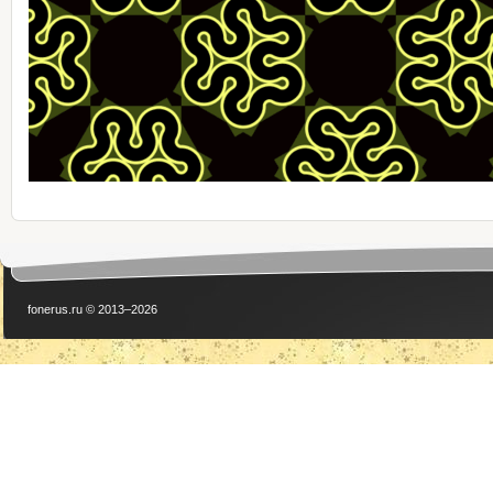
fonerus.ru © 2013–2026