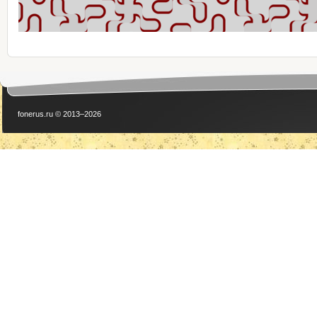
fonerus.ru © 2013–2026