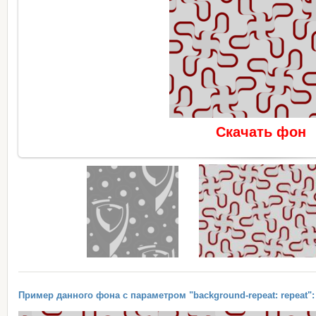
Скачать фон
Пример данного фона с параметром "background-repeat: repeat":