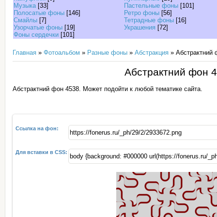
Музыка
[33]
Пастельные фоны
[101]
Полосатые фоны
[146]
Ретро фоны
[56]
Смайлы
[7]
Тетрадные фоны
[16]
Узорчатые фоны
[19]
Украшения
[72]
Фоны сердечки
[101]
Главная
»
Фотоальбом
»
Разные фоны
»
Абстракция
» Абстрактний 
Абстрактний фон 
Абстрактний фон 4538. Может подойти к любой тематике сайта.
Ссылка на фон:
Для вставки в CSS: