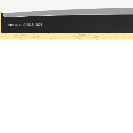
fonerus.ru © 2013–2026