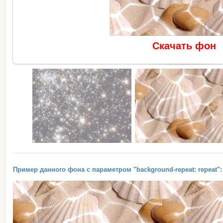
Скачать фон
Пример данного фона с параметром "background-repeat: repeat":