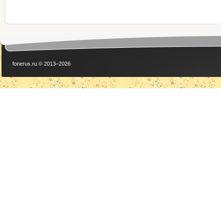
fonerus.ru © 2013–2026