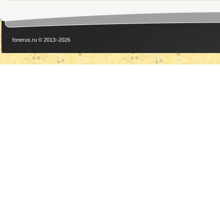
fonerus.ru © 2013–2026