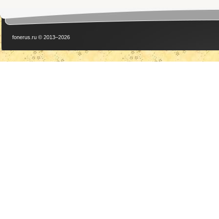
fonerus.ru © 2013–2026