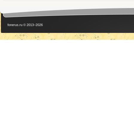
fonerus.ru © 2013–2026