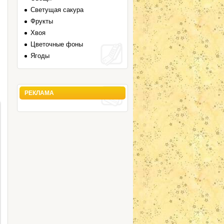
Светущая сакура
Фрукты
Хвоя
Цветочные фоны
Ягоды
РЕКЛАМА