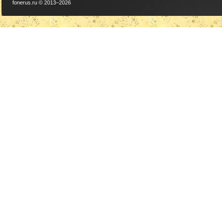
fonerus.ru © 2013–2026