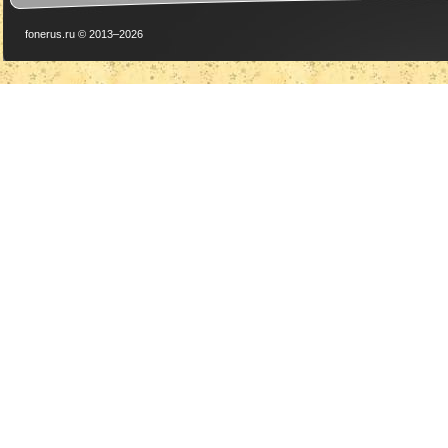
fonerus.ru © 2013–2026