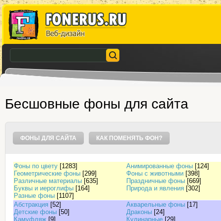
Бесшовные фоны для сайта
ФОНЫ ДЛЯ САЙТА
КАК ПОМЕНЯТЬ ФОН?
Фоны по цвету
[1283]
Анимированные фоны
[124]
Геометрические фоны
[299]
Фоны с животными
[398]
Различные материалы
[635]
Праздничные фоны
[669]
Буквы и иероглифы
[164]
Природа и явления
[302]
Разные фоны
[1107]
Абстракция
[52]
Акварельные фоны
[17]
Детские фоны
[50]
Драконы
[24]
Камуфляж
[9]
Кулинарные
[29]