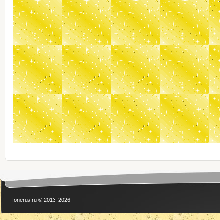
fonerus.ru © 2013–2026