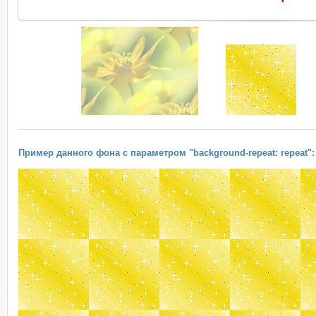
Пример данного фона с параметром "background-repeat: repeat":