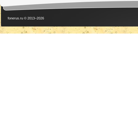
fonerus.ru © 2013–2026