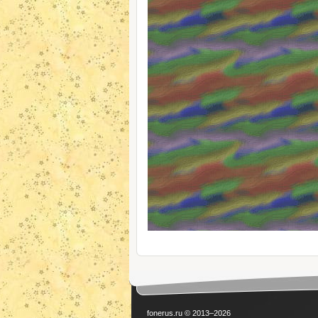
fonerus.ru © 2013–2026