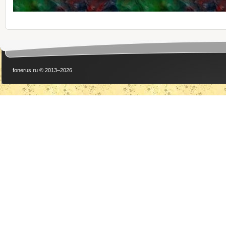
fonerus.ru © 2013–2026