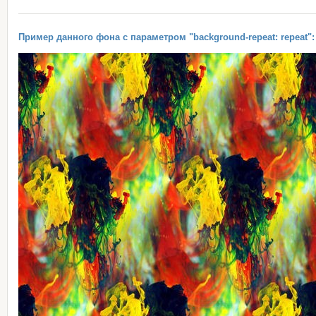
Пример данного фона с параметром "background-repeat: repeat":