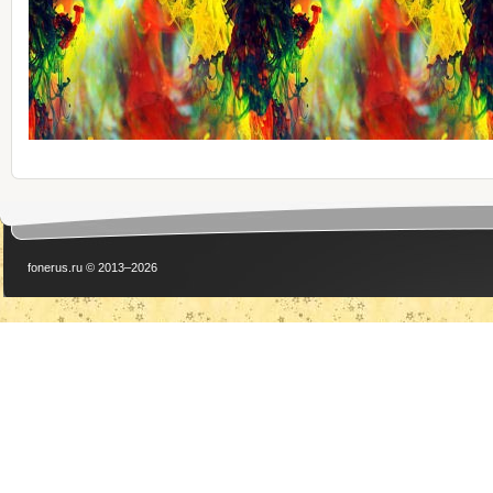
fonerus.ru © 2013–2026