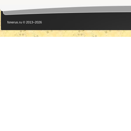
fonerus.ru © 2013–2026