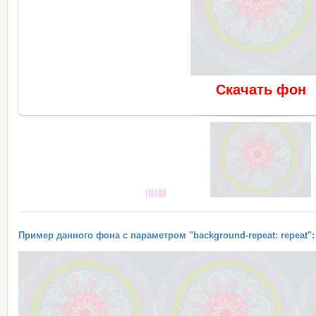
Скачать фон
Пример данного фона с параметром "background-repeat: repeat":