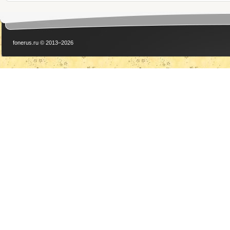
fonerus.ru © 2013–2026