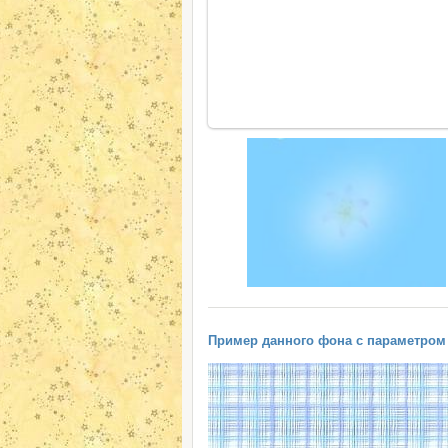
Пример данного фона с параметром "