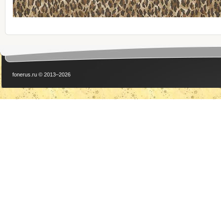
fonerus.ru © 2013–2026