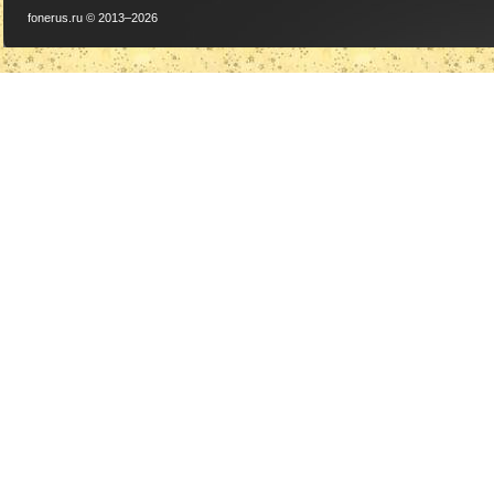
fonerus.ru © 2013–2026