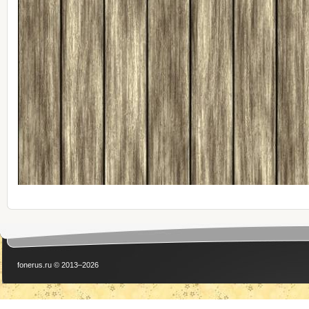
fonerus.ru © 2013–2026