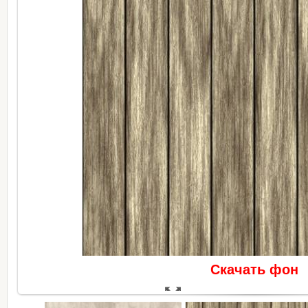
Скачать фон
В реальном размере
512x512