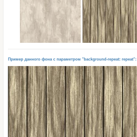
Пример данного фона с параметром "background-repeat: repeat":