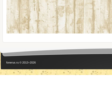
fonerus.ru © 2013–2026