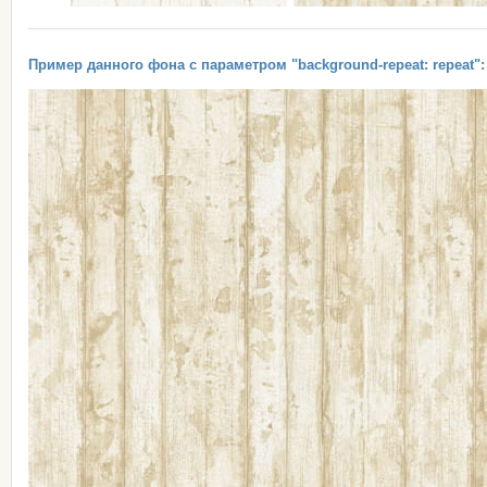
Пример данного фона с параметром "background-repeat: repeat":