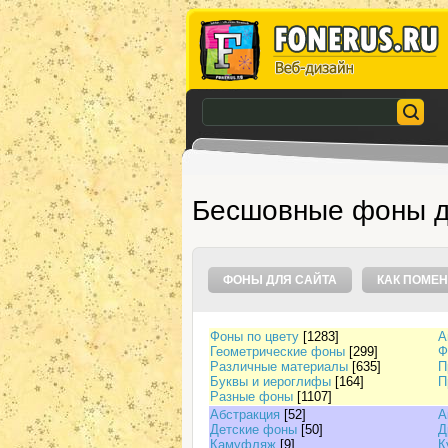
Бесшовные фоны д
ФОНЫ ДЛЯ САЙТА
КАК ПОМЕН
Фоны по цвету
[1283]
А
Геометрические фоны
[299]
Ф
Различные материалы
[635]
П
Буквы и иероглифы
[164]
П
Разные фоны
[1107]
Абстракция
[52]
А
Детские фоны
[50]
Д
Камуфляж
[9]
К