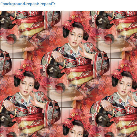
background-repeat: repeat":