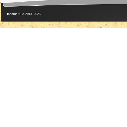
fonerus.ru © 2013–2026