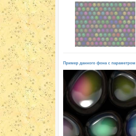
Пример данного фона с параметром "