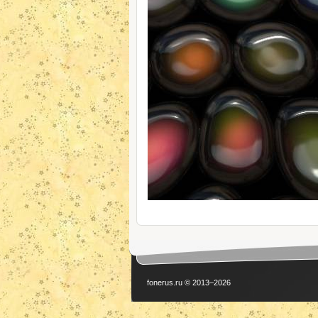
fonerus.ru © 2013–2026