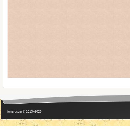
fonerus.ru © 2013–2026