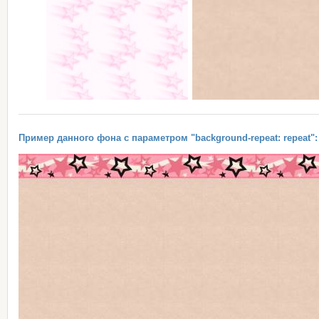
Пример данного фона с параметром "background-repeat: repeat":