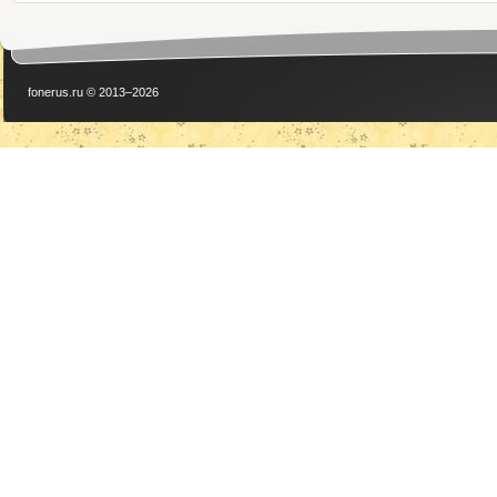
fonerus.ru © 2013–2026