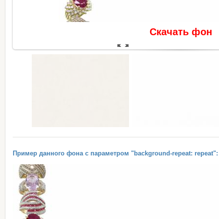
Скачать фон
В реальном размере
1600x50
Пример данного фона с параметром "background-repeat: repeat":