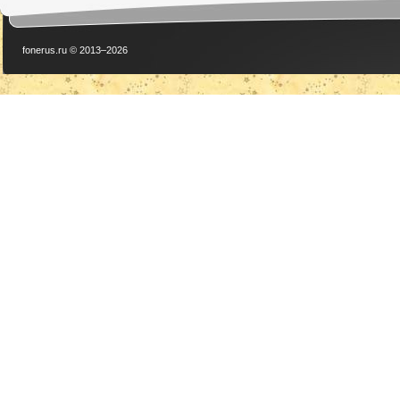
fonerus.ru © 2013–2026