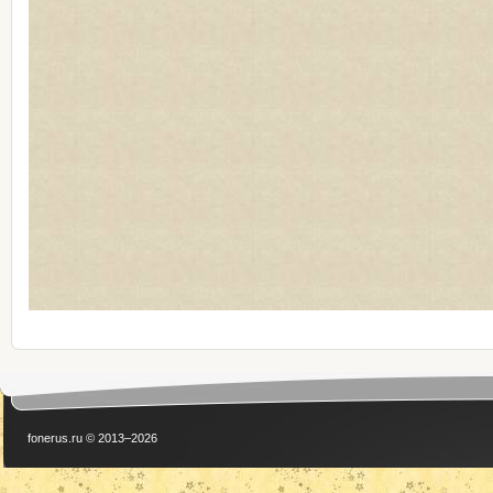
fonerus.ru © 2013–2026