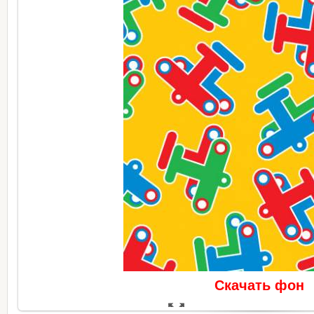
Скачать фон
В реальном размере
397x510