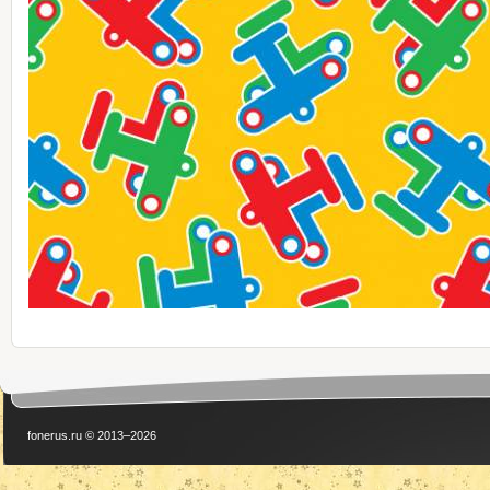
fonerus.ru © 2013–2026