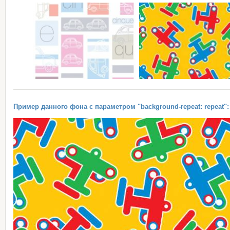
Пример данного фона с параметром "background-repeat: repeat":