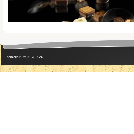
fonerus.ru © 2013–2026