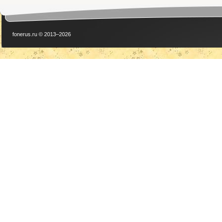
fonerus.ru © 2013–2026