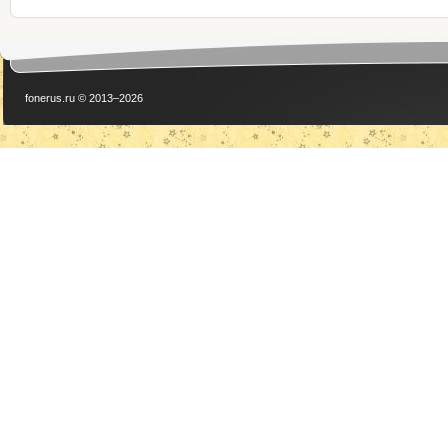
fonerus.ru © 2013–2026