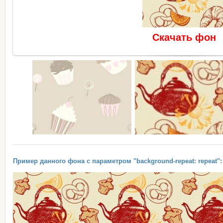
Скачать фон
Пример данного фона с параметром "background-repeat: repeat":