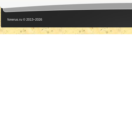
fonerus.ru © 2013–2026