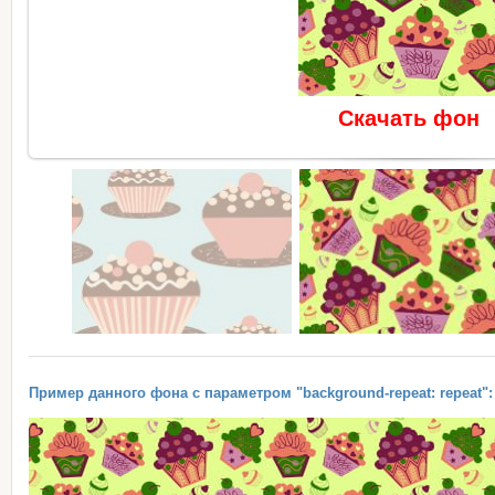
Скачать фон
Пример данного фона с параметром "background-repeat: repeat":