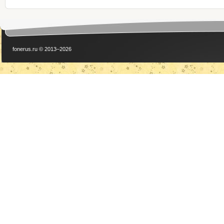
fonerus.ru © 2013–2026