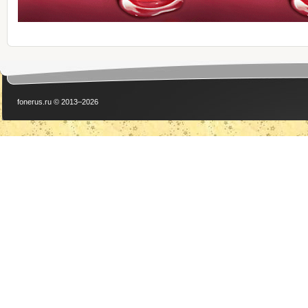
fonerus.ru © 2013–2026