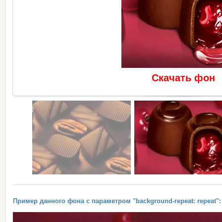
Скачать фон
Пример данного фона с параметром "background-repeat: repeat":