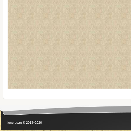
fonerus.ru © 2013–2026