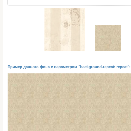
Пример данного фона с параметром "background-repeat: repeat":