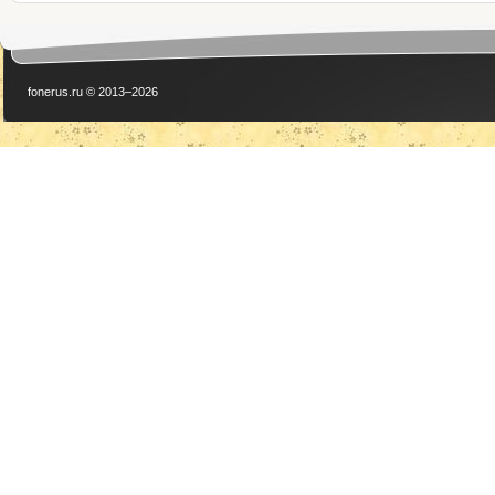
fonerus.ru © 2013–2026