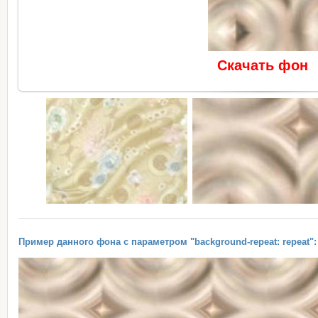
Скачать фон
Пример данного фона с параметром "background-repeat: repeat":