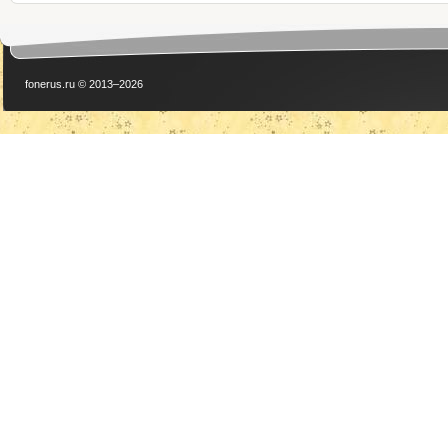
fonerus.ru © 2013–2026