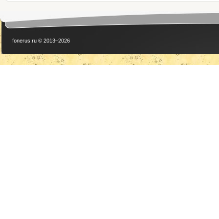
fonerus.ru © 2013–2026