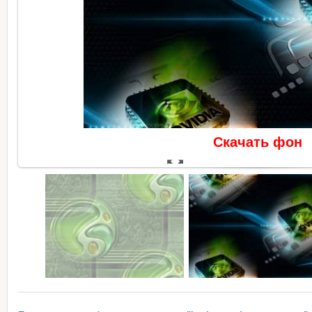
Скачать фон
В реальном размере
600x375