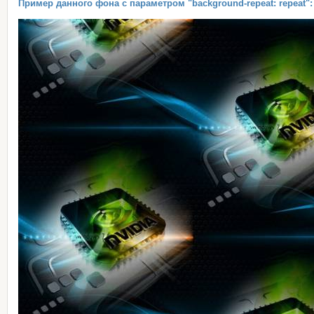
Пример данного фона с параметром "background-repeat: repeat":