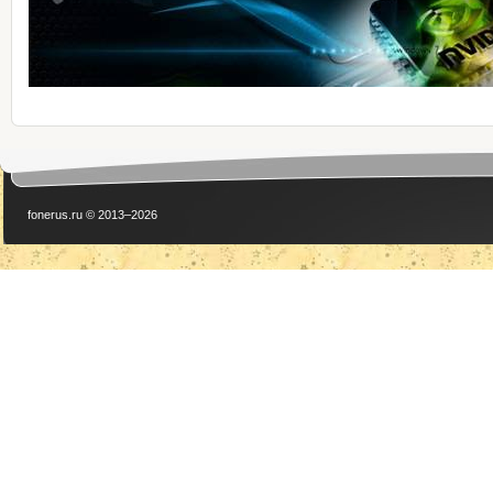
fonerus.ru © 2013–2026