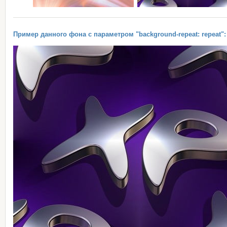
Пример данного фона с параметром "background-repeat: repeat":