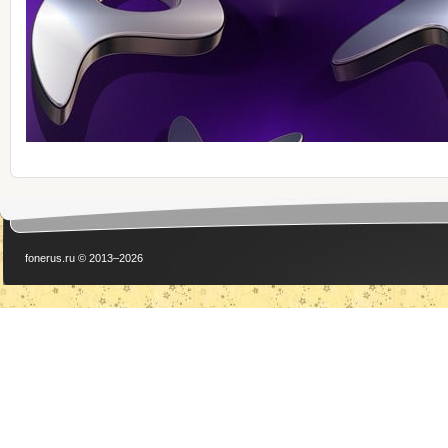
fonerus.ru © 2013–2026