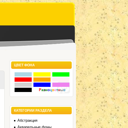
ЦВЕТ ФОНА
Р
а
з
н
о
ц
в
е
т
н
ы
е
КАТЕГОРИИ РАЗДЕЛА
Абстракция
Акварельные фоны