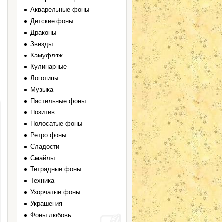
Акварельные фоны
Детские фоны
Драконы
Звезды
Камуфляж
Кулинарные
Логотипы
Музыка
Пастельные фоны
Позитив
Полосатые фоны
Ретро фоны
Сладости
Смайлы
Тетрадные фоны
Техника
Узорчатые фоны
Украшения
Фоны любовь