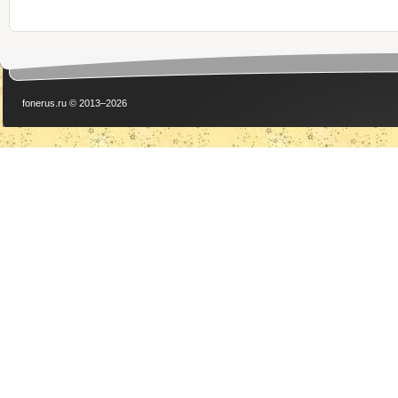
fonerus.ru © 2013–2026