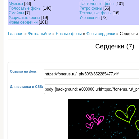
Музыка
[33]
Пастельные фоны
[101]
Полосатые фоны
[146]
Ретро фоны
[56]
Смайлы
[7]
Тетрадные фоны
[16]
Узорчатые фоны
[19]
Украшения
[72]
Фоны сердечки
[101]
Главная
»
Фотоальбом
»
Разные фоны
»
Фоны сердечки
» Сердечки 
Сердечки (7)
Ссылка на фон:
Для вставки в CSS: