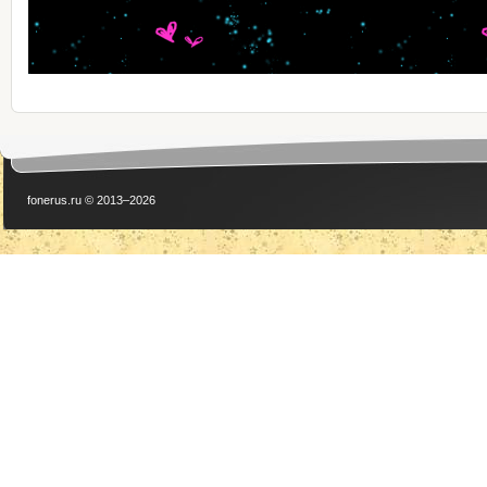
fonerus.ru © 2013–2026