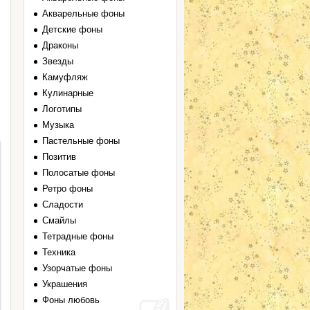
Акварельные фоны
Детские фоны
Драконы
Звезды
Камуфляж
Кулинарные
Логотипы
Музыка
Пастельные фоны
Позитив
Полосатые фоны
Ретро фоны
Сладости
Смайлы
Тетрадные фоны
Техника
Узорчатые фоны
Украшения
Фоны любовь