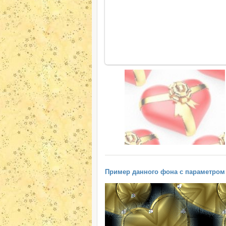
Пример данного фона с параметром "