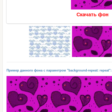
Скачать фон
Пример данного фона с параметром "background-repeat: repeat":