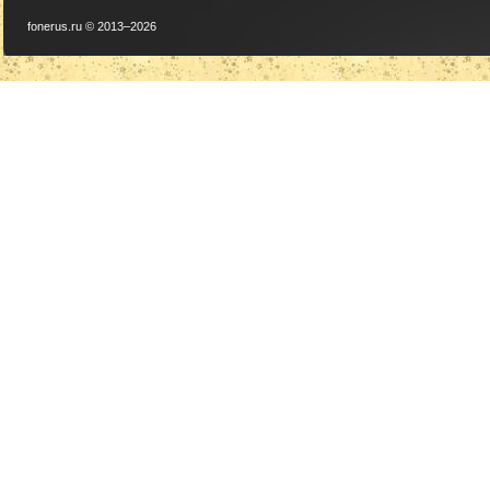
fonerus.ru © 2013–2026