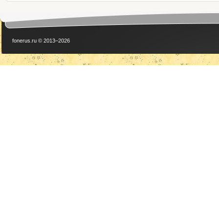
fonerus.ru © 2013–2026